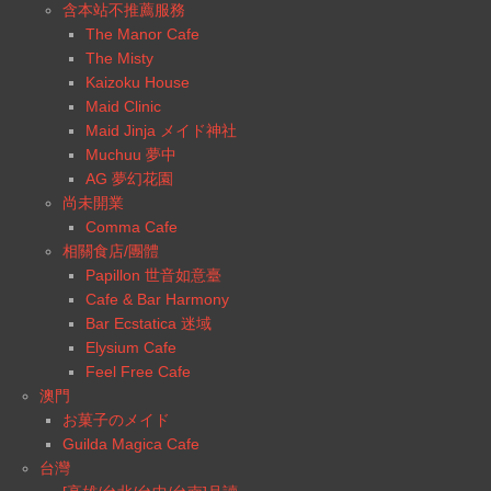
含本站不推薦服務
The Manor Cafe
The Misty
Kaizoku House
Maid Clinic
Maid Jinja メイド神社
Muchuu 夢中
AG 夢幻花園
尚未開業
Comma Cafe
相關食店/團體
Papillon 世音如意臺
Cafe & Bar Harmony
Bar Ecstatica 迷域
Elysium Cafe
Feel Free Cafe
澳門
お菓子のメイド
Guilda Magica Cafe
台灣