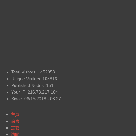
Total Visitors: 1452053
Unique Visitors: 105816
Published Nodes: 161
Your IP: 216.73.217.104
Since: 06/15/2018 - 03:27
主頁
前言
定義
訪問