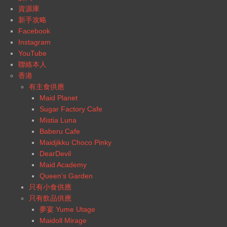
資源庫
新手攻略
Facebook
Instagram
YouTube
聯絡本人
香港
有主食供應
Maid Planet
Sugar Factory Cafe
Mistia Luna
Baberu Cafe
Maidjikku Choco Pinky
DearDevil
Maid Academy
Queen’s Garden
只有小食供應
只有飲品供應
夢宴 Yume Utage
Maidoll Mirage