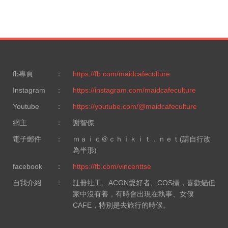
fb專頁
：
https://fb.com/maidcafeculture
Instagram
：
https://instagram.com/maidcafeculture
Youtube
：
https://youtube.com/@maidcafeculture
網主
：
謝智傑
電子郵件
：
ｍａｉｄ＠ｃｈｉｋｉｔ．ｎｅｔ(請自行改
為半形)
facebook
：
https://fb.com/vincenttse
自我介紹
：
註冊社工、ACGN愛好者、COS攝，喜歡貓但
家中沒有養，有時會出現在執事、女僕
CAFE，特別是去旅行的時候。