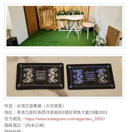
性質：女僕主題餐廳（大宅佈置）
地址：香港九龍旺角西洋菜南街5號好望角大廈20樓2001
官方網頁：
https://www.instagram.com/agarden_2001/
聯絡電話：(尚未公佈)
開放時間：