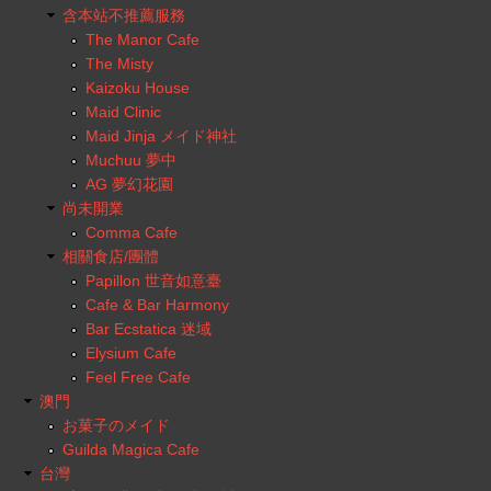
含本站不推薦服務
The Manor Cafe
The Misty
Kaizoku House
Maid Clinic
Maid Jinja メイド神社
Muchuu 夢中
AG 夢幻花園
尚未開業
Comma Cafe
相關食店/團體
Papillon 世音如意臺
Cafe & Bar Harmony
Bar Ecstatica 迷域
Elysium Cafe
Feel Free Cafe
澳門
お菓子のメイド
Guilda Magica Cafe
台灣