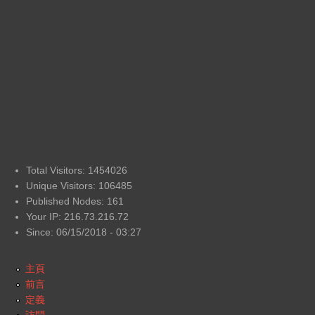
Total Visitors: 1454026
Unique Visitors: 106485
Published Nodes: 161
Your IP: 216.73.216.72
Since: 06/15/2018 - 03:27
主頁
前言
定義
訪問