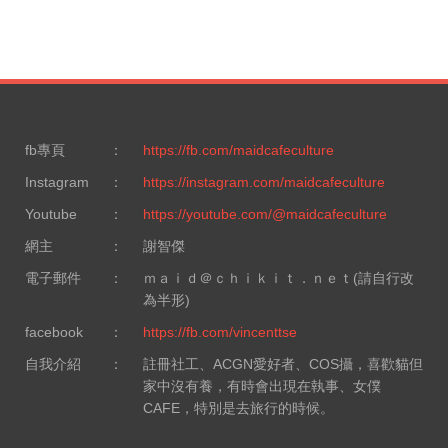
fb專頁
：
https://fb.com/maidcafeculture
Instagram
：
https://instagram.com/maidcafeculture
Youtube
：
https://youtube.com/@maidcafeculture
網主
：
謝智傑
電子郵件
：
ｍａｉｄ＠ｃｈｉｋｉｔ．ｎｅｔ(請自行改
為半形)
facebook
：
https://fb.com/vincenttse
自我介紹
：
註冊社工、ACGN愛好者、COS攝，喜歡貓但
家中沒有養，有時會出現在執事、女僕
CAFE，特別是去旅行的時候。