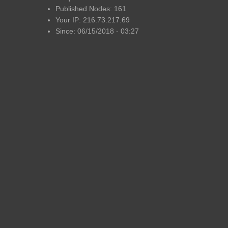
Published Nodes: 161
Your IP: 216.73.217.69
Since: 06/15/2018 - 03:27