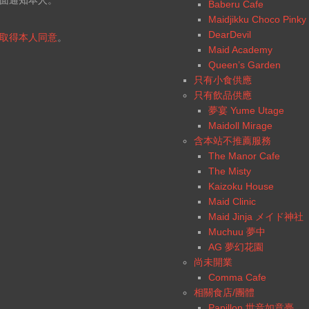
面通知本人。
Baberu Cafe
Maidjikku Choco Pinky
DearDevil
取得本人同意
。
Maid Academy
Queen’s Garden
只有小食供應
只有飲品供應
夢宴 Yume Utage
Maidoll Mirage
含本站不推薦服務
The Manor Cafe
The Misty
Kaizoku House
Maid Clinic
Maid Jinja メイド神社
Muchuu 夢中
AG 夢幻花園
尚未開業
Comma Cafe
相關食店/團體
Papillon 世音如意臺