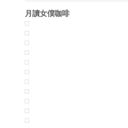
月讀女僕咖啡