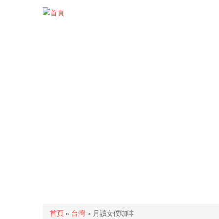
您在這裡
首頁
»
台灣
» 月讀女僕咖啡