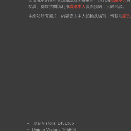
如發現本網頁有資訊錯誤或需要更新，請利用
聯絡本人
頁
功課、傳媒訪問請利用
聯絡本人
頁面預約，只限面談。
本網站所有圖片、內容皆由本人拍攝及編寫，轉載前
請先
Total Visitors: 1451366
Unique Visitors: 105604