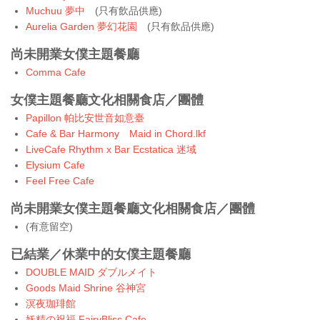
Muchuu 夢中
(只有飲品供應)
Aurelia Garden 夢幻花園
(只有飲品供應)
尚未開業女僕主題餐廳
Comma Cafe
女僕主題餐廳文化相關食店／團體
Papillon 帕比安世音如意臺
Cafe & Bar Harmony Maid in Chord.lkf
LiveCafe Rhythm x Bar Ecstatica 迷域
Elysium Cafe
Feel Free Cafe
尚未開業女僕主題餐廳文化相關食店／團體
(有意留空)
已結業／休業中的女僕主題餐廳
DOUBLE MAID ダブルメイト
Goods Maid Shrine 谷神宮
溟夜珈琲館
妖精の祝福 FairyBliss Cafe