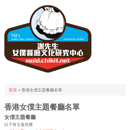
您在這裡
首頁
» 香港女僕主題餐廳名單
香港女僕主題餐廳名單
女僕主題餐廳
以下有主食供應