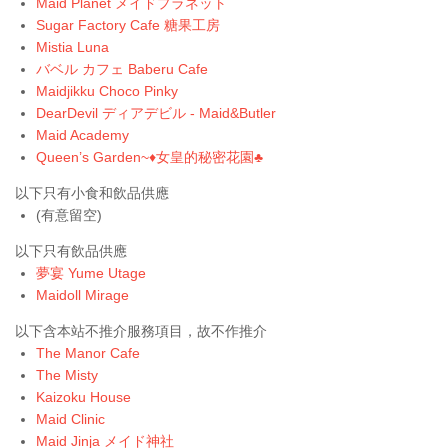
Maid Planet メイドプラネット
Sugar Factory Cafe 糖果工房
Mistia Luna
バベル カフェ Baberu Cafe
Maidjikku Choco Pinky
DearDevil ディアデビル - Maid&Butler
Maid Academy
Queen’s Garden~♦️女皇的秘密花園♣️
以下只有小食和飲品供應
(有意留空)
以下只有飲品供應
夢宴 Yume Utage
Maidoll Mirage
以下含本站不推介服務項目，故不作推介
The Manor Cafe
The Misty
Kaizoku House
Maid Clinic
Maid Jinja メイド神社