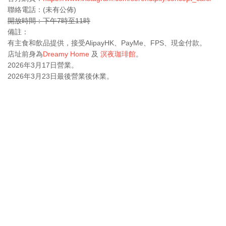
聯絡電話：(未有公佈)
開放時間：下午7時至11時
備註：
有主食和飲品提供，接受AlipayHK、PayMe、FPS、現金付款。
店址前身為
Dreamy Home
及
溟夜珈琲館
。
2026年3月17日營業。
2026年3月23日最後營業後休業。