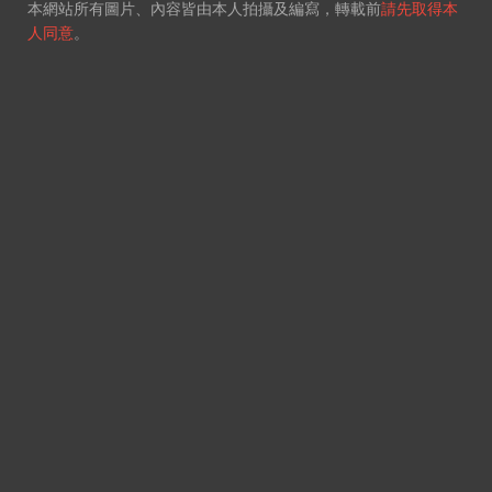
本網站所有圖片、內容皆由本人拍攝及編寫，轉載前
請先取得本
人同意
。