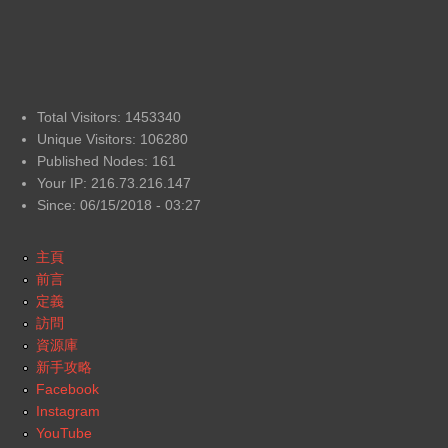
Total Visitors: 1453340
Unique Visitors: 106280
Published Nodes: 161
Your IP: 216.73.216.147
Since: 06/15/2018 - 03:27
主頁
前言
定義
訪問
資源庫
新手攻略
Facebook
Instagram
YouTube