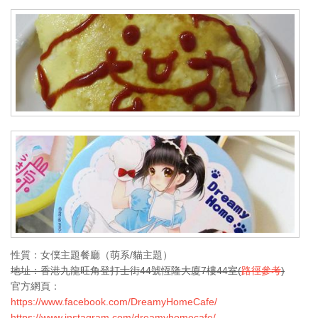
性質：女僕主題餐廳（萌系/貓主題）
地址：香港九龍旺角登打士街44號恆隆大廈7樓44室(
路徑參考
)
官方網頁：
https://www.facebook.com/DreamyHomeCafe/
https://www.instagram.com/dreamyhomecafe/