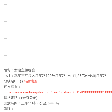
性質：女僕主題餐廳
地址：武汉市江汉区江汉路129号江汉路中心百货3F04号铺(江汉路
地铁站E口) (
高德地圖
)
官方網頁：
https://www.xiaohongshu.com/user/profile/67511df9000000000100
聯絡電話：(未有公佈)
開放時間：上午11時30分至下午9時
備註：