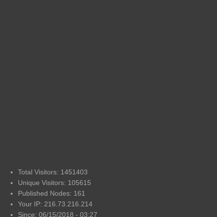
Total Visitors: 1451403
Unique Visitors: 105615
Published Nodes: 161
Your IP: 216.73.216.214
Since: 06/15/2018 - 03:27