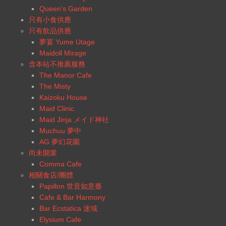
Queen’s Garden
只有小食供應
只有飲品供應
夢宴 Yume Utage
Maidoll Mirage
含本站不推薦服務
The Manor Cafe
The Misty
Kaizoku House
Maid Clinic
Maid Jinja メイド神社
Muchuu 夢中
AG 夢幻花園
尚未開業
Comma Cafe
相關食店/團體
Papillon 世音如意臺
Cafe & Bar Harmony
Bar Ecstatica 迷域
Elysium Cafe