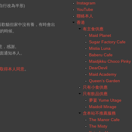
Instagram
自行改為半形)
YouTube
聯絡本人
香港
，喜歡貓但家中沒有養，有時會出
有主食供應
行的時候。
Maid Planet
Sugar Factory Cafe
意，感謝。
Mistia Luna
面通知本人。
Baberu Cafe
Maidjikku Choco Pinky
DearDevil
取得本人同意
。
Maid Academy
Queen’s Garden
只有小食供應
只有飲品供應
夢宴 Yume Utage
Maidoll Mirage
含本站不推薦服務
The Manor Cafe
The Misty