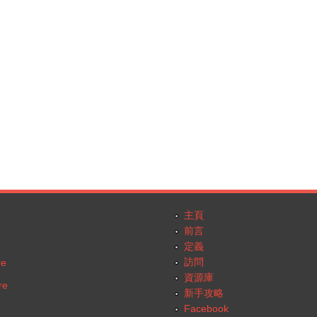
主頁
前言
定義
訪問
re
資源庫
re
新手攻略
Facebook