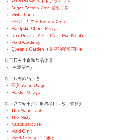
Maid Planet メイドプラネット
Sugar Factory Cafe 糖果工房
Mistia Luna
バベル カフェ Baberu Cafe
Maidjikku Choco Pinky
DearDevil ディアデビル - Maid&Butler
Maid Academy
Queen’s Garden~♦️女皇的秘密花園♣️
以下只有小食和飲品供應
(有意留空)
以下只有飲品供應
夢宴 Yume Utage
Maidoll Mirage
以下含本站不推介服務項目，故不作推介
The Manor Cafe
The Misty
Kaizoku House
Maid Clinic
Maid Jinja メイド神社