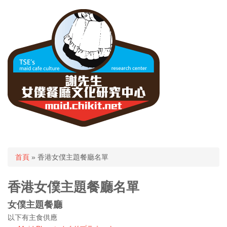
您在這裡
首頁
» 香港女僕主題餐廳名單
香港女僕主題餐廳名單
女僕主題餐廳
以下有主食供應