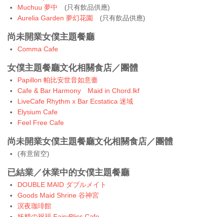
Muchuu 夢中
(只有飲品供應)
Aurelia Garden 夢幻花園
(只有飲品供應)
尚未開業女僕主題餐廳
Comma Cafe
女僕主題餐廳文化相關食店／團體
Papillon 帕比安世音如意臺
Cafe & Bar Harmony Maid in Chord.lkf
LiveCafe Rhythm x Bar Ecstatica 迷域
Elysium Cafe
Feel Free Cafe
尚未開業女僕主題餐廳文化相關食店／團體
(有意留空)
已結業／休業中的女僕主題餐廳
DOUBLE MAID ダブルメイト
Goods Maid Shrine 谷神宮
溟夜珈琲館
妖精の祝福 FairyBliss Cafe